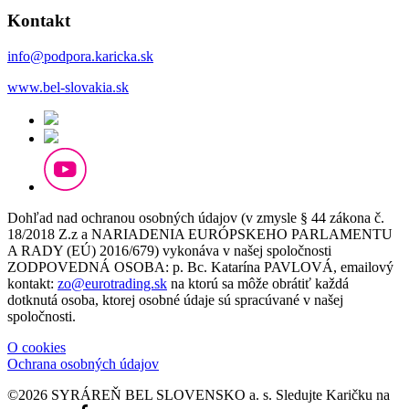
Kontakt
info@podpora.karicka.sk
www.bel-slovakia.sk
Dohľad nad ochranou osobných údajov (v zmysle § 44 zákona č.
18/2018 Z.z a NARIADENIA EURÓPSKEHO PARLAMENTU
A RADY (EÚ) 2016/679) vykonáva v našej spoločnosti
ZODPOVEDNÁ OSOBA: p. Bc. Katarína PAVLOVÁ, emailový
kontakt:
zo@eurotrading.sk
na ktorú sa môže obrátiť každá
dotknutá osoba, ktorej osobné údaje sú spracúvané v našej
spoločnosti.
O cookies
Ochrana osobných údajov
©2026 SYRÁREŇ BEL SLOVENSKO a. s.
Sledujte Karičku na