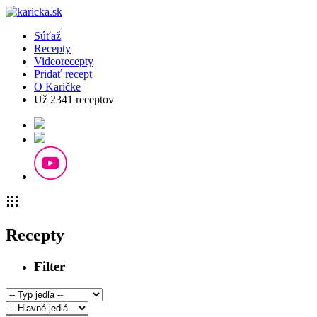
Súťaž
Recepty
Videorecepty
Pridať recept
O Karičke
Už
2341
receptov
Recepty
Filter