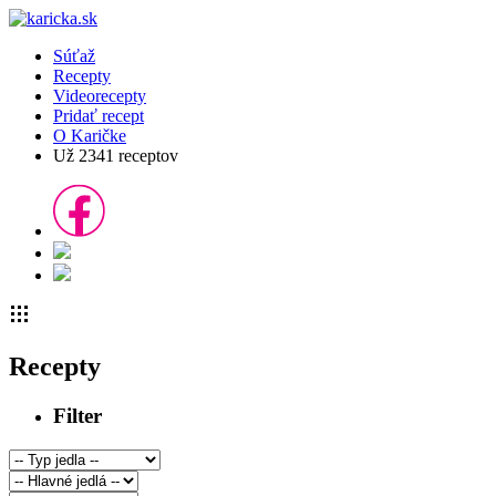
Súťaž
Recepty
Videorecepty
Pridať recept
O Karičke
Už
2341
receptov
Recepty
Filter